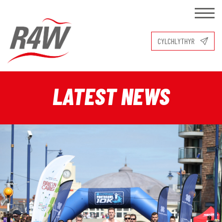
CYLCHLYTHYR
LATEST NEWS