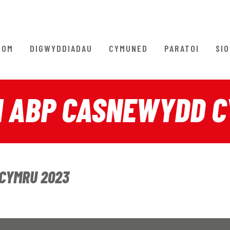
NOM
DIGWYDDIADAU
CYMUNED
PARATOI
SI
 ABP CASNEWYDD C
CYMRU 2023