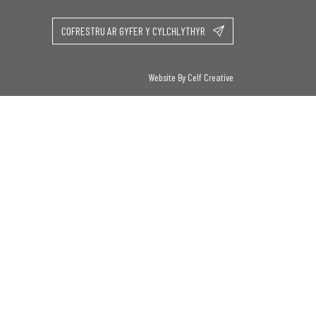
COFRESTRU AR GYFER Y CYLCHLYTHYR
Website By Celf Creative