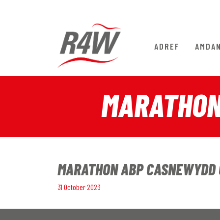
ADREF
AMDA
MARATHON
MARATHON ABP CASNEWYDD 
31 October 2023